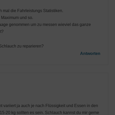
h mal die Fahrleistungs Statistiken.
, Maximum und so.
 Waage genommen um zu messen wieviel das ganze
t?
 Schlauch zu reparieren?
Antworten
t variiert ja auch je nach Flüssigkeit und Essen in den
15-20 kg sollten es sein. Schlauch kannst du mir gerne