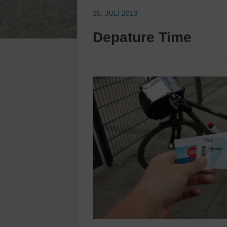
25. JULI 2013
Depature Time