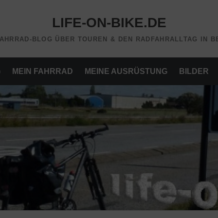
LIFE-ON-BIKE.DE
FAHRRAD-BLOG ÜBER TOUREN & DEN RADFAHRALLTAG IN B
)
MEIN FAHRRAD
MEINE AUSRÜSTUNG
BILDER