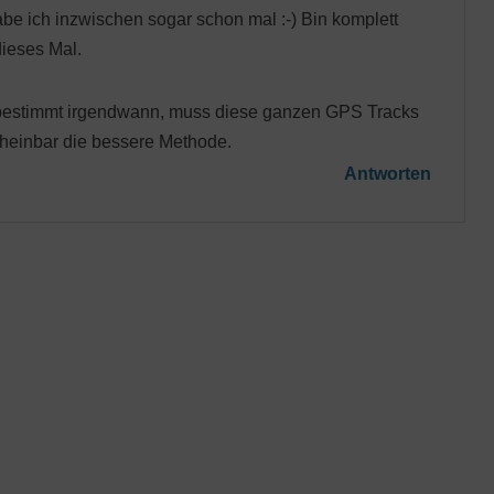
e ich inzwischen sogar schon mal :-) Bin komplett
ieses Mal.
bestimmt irgendwann, muss diese ganzen GPS Tracks
heinbar die bessere Methode.
Antworten