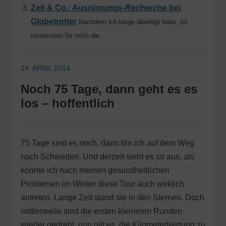
Zelt & Co.: Ausrüstungs-Recherche bei
Globetrotter
Nachdem ich lange überlegt habe, ist
inzwischen für mich die...
14. APRIL 2014
Noch 75 Tage, dann geht es es
los – hoffentlich
75 Tage sind es noch, dann bin ich auf dem Weg
nach Schweden. Und derzeit sieht es so aus, als
könnte ich nach meinen gesundheitlichen
Problemen im Winter diese Tour auch wirklich
antreten. Lange Zeit stand sie in den Sternen. Doch
mittlerweile sind die ersten kleineren Runden
wieder gedreht, nun gilt es, die Kilometerleistung zu