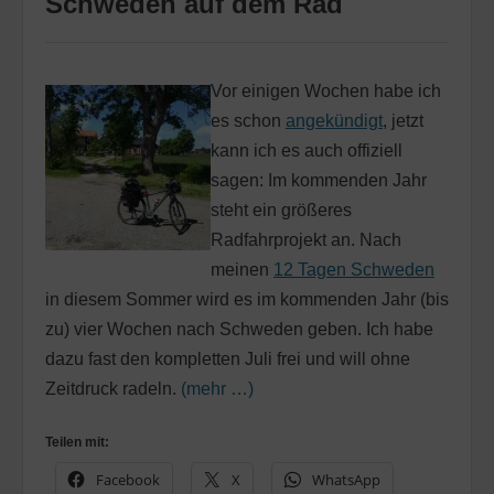
Schweden auf dem Rad
Vor einigen Wochen habe ich
es schon
angekündigt
, jetzt
kann ich es auch offiziell
sagen: Im kommenden Jahr
steht ein größeres
Radfahrprojekt an. Nach
meinen
12 Tagen Schweden
in diesem Sommer wird es im kommenden Jahr (bis
zu) vier Wochen nach Schweden geben. Ich habe
dazu fast den kompletten Juli frei und will ohne
Zeitdruck radeln.
(mehr …)
Teilen mit:
Facebook
X
WhatsApp