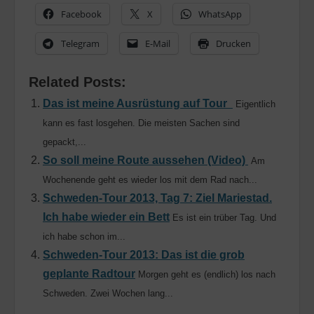
Facebook
X
WhatsApp
Telegram
E-Mail
Drucken
Related Posts:
Das ist meine Ausrüstung auf Tour
Eigentlich
kann es fast losgehen. Die meisten Sachen sind
gepackt,...
So soll meine Route aussehen (Video)
Am
Wochenende geht es wieder los mit dem Rad nach...
Schweden-Tour 2013, Tag 7: Ziel Mariestad.
Ich habe wieder ein Bett
Es ist ein trüber Tag. Und
ich habe schon im...
Schweden-Tour 2013: Das ist die grob
geplante Radtour
Morgen geht es (endlich) los nach
Schweden. Zwei Wochen lang...