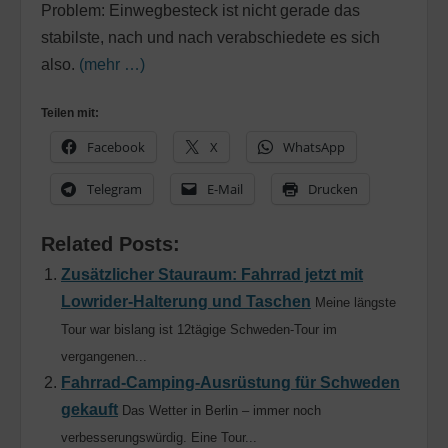
Problem: Einwegbesteck ist nicht gerade das
stabilste, nach und nach verabschiedete es sich
also.
(mehr …)
Teilen mit:
Facebook
X
WhatsApp
Telegram
E-Mail
Drucken
Related Posts:
Zusätzlicher Stauraum: Fahrrad jetzt mit
Lowrider-Halterung und Taschen
Meine längste
Tour war bislang ist 12tägige Schweden-Tour im
vergangenen...
Fahrrad-Camping-Ausrüstung für Schweden
gekauft
Das Wetter in Berlin – immer noch
verbesserungswürdig. Eine Tour...