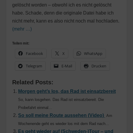
gelöscht worden – obwohl ich es nicht gelöscht
habe. Schade, denn die originale Datei habe ich
nicht mehr, kann es also nicht noch mal hochladen.
(mehr …)
Teilen mit:
Facebook
X
WhatsApp
Telegram
E-Mail
Drucken
Related Posts:
Morgen geht’s los, das Rad ist einsatzbereit
So, kann losgehen. Das Rad ist einsatzbereit. Die
Probefahrt einmal...
So soll meine Route aussehen (Video)
Am
Wochenende geht es wieder los mit dem Rad nach...
Es geht wieder auf (Schweden-)Tour – und