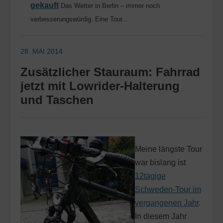
gekauft
Das Wetter in Berlin – immer noch
verbesserungswürdig. Eine Tour...
28. MAI 2014
Zusätzlicher Stauraum: Fahrrad
jetzt mit Lowrider-Halterung
und Taschen
Meine längste Tour
war bislang ist
12tägige
Schweden-Tour im
vergangenen Jahr
.
In diesem Jahr