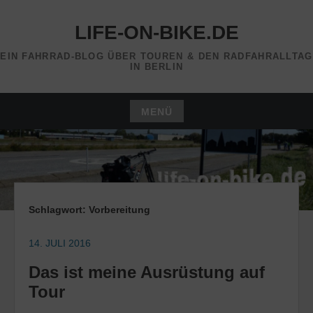
Zum
Inhalt
LIFE-ON-BIKE.DE
springen
EIN FAHRRAD-BLOG ÜBER TOUREN & DEN RADFAHRALLTAG
IN BERLIN
MENÜ
Zum
Inhalt
springen
Schlagwort:
Vorbereitung
14. JULI 2016
Das ist meine Ausrüstung auf
Tour