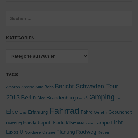
Suchen
nach:
KATEGORIEN
Kategorien
TAGS
Bericht Schweden-Tour
Bahn
Amazon
Anreise
Auto
Camping
2013
Berlin
Brandenburg
Blog
Buch
Eis
Fahrrad
Elbe
Erfahrung
Fähre
Gesundheit
Gefahr
Ems
kaputt
Lampe
Licht
Handy
Karte
Kilometer
Hamburg
Kälte
Radweg
Luxos U
Planung
Nordsee
Ostsee
Regen