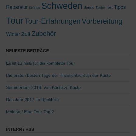
Schweden
Tipps
Reparatur
Sonne
Test
Schnee
Tacho
Tour
Tour-Erfahrungen
Vorbereitung
Zubehör
Zelt
Winter
NEUESTE BEITRÄGE
Es ist zu heiß für die komplette Tour
Die ersten beiden Tage der Hitzeschlacht an der Küste
Sommertour 2018: Von Küste zu Küste
Das Jahr 2017 im Rückblick
Moldau / Elbe Tour Tag 2
INTERN / RSS