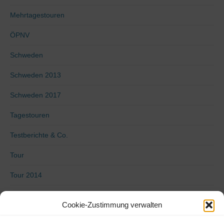
Mehrtagestouren
ÖPNV
Schweden
Schweden 2013
Schweden 2017
Tagestouren
Testberichte & Co.
Tour
Tour 2014
Tour 2015
Cookie-Zustimmung verwalten
Tour 2016