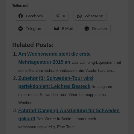
Teilen mit:
Facebook
X
WhatsApp
Telegram
E-Mail
Drucken
Related Posts:
Am Wochenende steht die erste
Mehrtagestour 2015 an
Das Camping-Equipment hat
seine Kiste im Schrank verlassen, die Vaude-Taschen...
Zubehör für Schweden-Tour wird
perfektioniert: Leichtes Besteck
So langsam
rückt meine Schweden-Tour näher. In knapp sechs
Wochen...
Fahrrad-Camping-Ausrüstung für Schweden
gekauft
Das Wetter in Berlin – immer noch
verbesserungswürdig. Eine Tour...