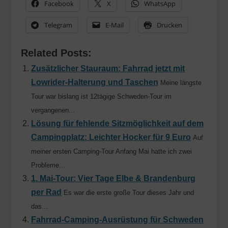
Facebook
X
WhatsApp
Telegram
E-Mail
Drucken
Related Posts:
Zusätzlicher Stauraum: Fahrrad jetzt mit
Lowrider-Halterung und Taschen
Meine längste
Tour war bislang ist 12tägige Schweden-Tour im
vergangenen...
Lösung für fehlende Sitzmöglichkeit auf dem
Campingplatz: Leichter Hocker für 9 Euro
Auf
meiner ersten Camping-Tour Anfang Mai hatte ich zwei
Probleme...
1. Mai-Tour: Vier Tage Elbe & Brandenburg
per Rad
Es war die erste große Tour dieses Jahr und
das...
Fahrrad-Camping-Ausrüstung für Schweden