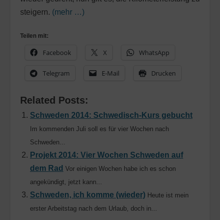
steigern.
(mehr …)
Teilen mit:
Facebook
X
WhatsApp
Telegram
E-Mail
Drucken
Related Posts:
Schweden 2014: Schwedisch-Kurs gebucht
Im kommenden Juli soll es für vier Wochen nach
Schweden...
Projekt 2014: Vier Wochen Schweden auf
dem Rad
Vor einigen Wochen habe ich es schon
angekündigt, jetzt kann...
Schweden, ich komme (wieder)
Heute ist mein
erster Arbeitstag nach dem Urlaub, doch in...