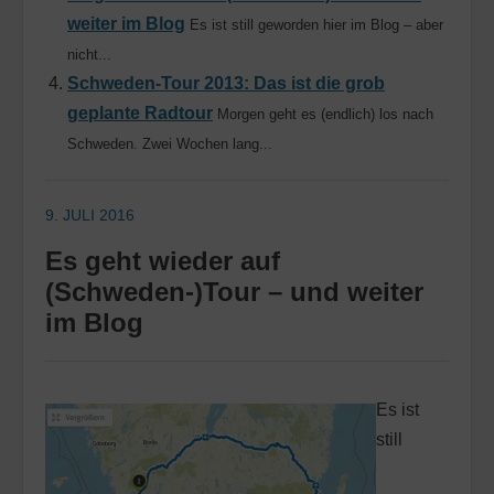
weiter im Blog
Es ist still geworden hier im Blog – aber
nicht...
Schweden-Tour 2013: Das ist die grob
geplante Radtour
Morgen geht es (endlich) los nach
Schweden. Zwei Wochen lang...
9. JULI 2016
Es geht wieder auf
(Schweden-)Tour – und weiter
im Blog
Es ist
still