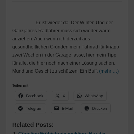
Er ist wieder da: Der Winter. Und der
Ganzjahres-Radfahrer muss sich wieder warm
anziehen. Auch wenn ich derzeit aus
gesundheitlichen Gründen mein Fahrrad für knapp
zwei Wochen in der Garage lasse, hier mein Tipp
für alle, die hier noch nach einer Lösung suchen,
Mund und Gesicht zu schützen: Ein Buff.
(mehr …)
Teilen mit:
Facebook
X
WhatsApp
Telegram
E-Mail
Drucken
Related Posts:
Günstige Frühjahrsinspektion: Nur die