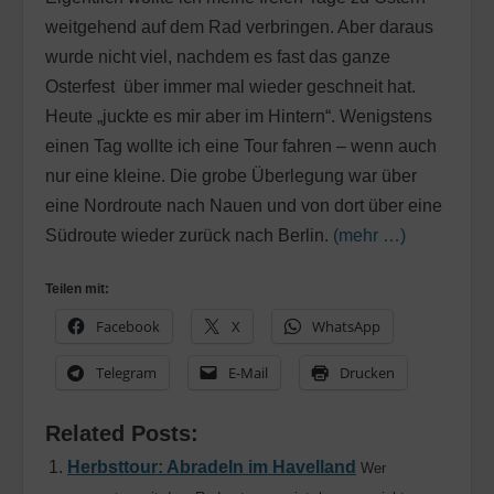
weitgehend auf dem Rad verbringen. Aber daraus
wurde nicht viel, nachdem es fast das ganze
Osterfest über immer mal wieder geschneit hat.
Heute „juckte es mir aber im Hintern“. Wenigstens
einen Tag wollte ich eine Tour fahren – wenn auch
nur eine kleine. Die grobe Überlegung war über
eine Nordroute nach Nauen und von dort über eine
Südroute wieder zurück nach Berlin.
(mehr …)
Teilen mit:
Facebook
X
WhatsApp
Telegram
E-Mail
Drucken
Related Posts:
Herbsttour: Abradeln im Havelland
Wer