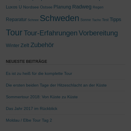
Radweg
Luxos U
Planung
Nordsee
Ostsee
Regen
Schweden
Tipps
Reparatur
Sonne
Test
Schnee
Tacho
Tour
Tour-Erfahrungen
Vorbereitung
Zubehör
Zelt
Winter
NEUESTE BEITRÄGE
Es ist zu heiß für die komplette Tour
Die ersten beiden Tage der Hitzeschlacht an der Küste
Sommertour 2018: Von Küste zu Küste
Das Jahr 2017 im Rückblick
Moldau / Elbe Tour Tag 2