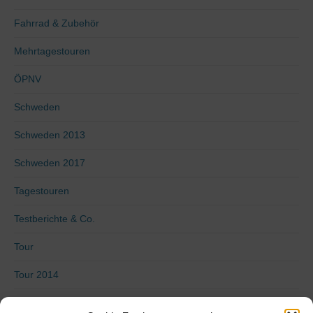
Fahrrad & Zubehör
Mehrtagestouren
ÖPNV
Schweden
Schweden 2013
Schweden 2017
Tagestouren
Testberichte & Co.
Tour
Tour 2014
Tour 2015