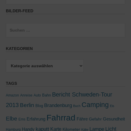
BILDER-FEED
Suchen
nach:
KATEGORIEN
Kategorien
TAGS
Bericht Schweden-Tour
Bahn
Amazon
Anreise
Auto
Camping
2013
Berlin
Brandenburg
Blog
Buch
Eis
Fahrrad
Elbe
Erfahrung
Fähre
Gesundheit
Gefahr
Ems
kaputt
Lampe
Licht
Handy
Karte
Kilometer
Hamburg
Kälte