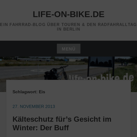
Zum
Inhalt
LIFE-ON-BIKE.DE
springen
EIN FAHRRAD-BLOG ÜBER TOUREN & DEN RADFAHRALLTAG
IN BERLIN
MENÜ
Zum
Inhalt
springen
Schlagwort:
Eis
27. NOVEMBER 2013
Kälteschutz für’s Gesicht im
Winter: Der Buff