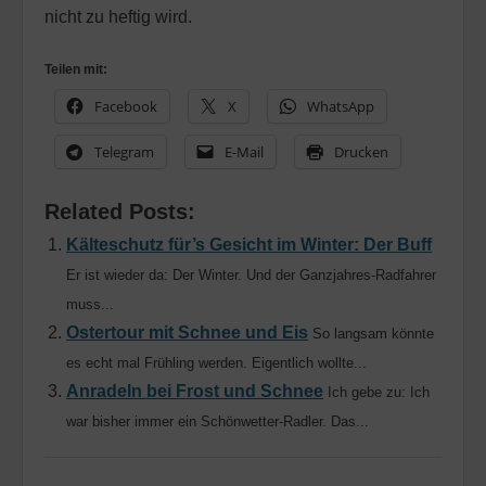
nicht zu heftig wird.
Teilen mit:
Facebook
X
WhatsApp
Telegram
E-Mail
Drucken
Related Posts:
Kälteschutz für’s Gesicht im Winter: Der Buff
Er ist wieder da: Der Winter. Und der Ganzjahres-Radfahrer
muss...
Ostertour mit Schnee und Eis
So langsam könnte
es echt mal Frühling werden. Eigentlich wollte...
Anradeln bei Frost und Schnee
Ich gebe zu: Ich
war bisher immer ein Schönwetter-Radler. Das...