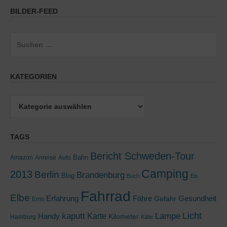
BILDER-FEED
Suchen
nach:
KATEGORIEN
Kategorien
TAGS
Bericht Schweden-Tour
Bahn
Amazon
Anreise
Auto
Camping
2013
Berlin
Brandenburg
Blog
Buch
Eis
Fahrrad
Elbe
Erfahrung
Fähre
Gesundheit
Gefahr
Ems
kaputt
Lampe
Licht
Handy
Karte
Kilometer
Hamburg
Kälte