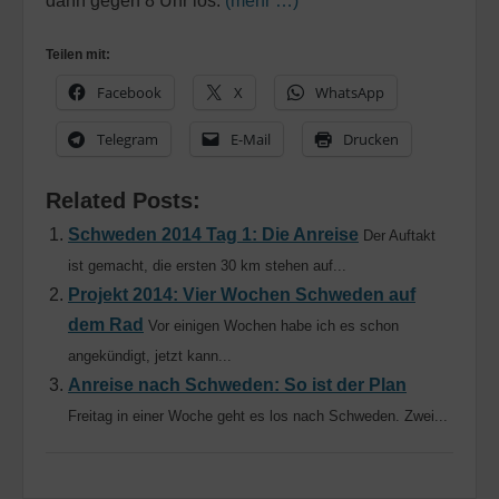
dann gegen 8 Uhr los.
(mehr …)
Teilen mit:
Facebook
X
WhatsApp
Telegram
E-Mail
Drucken
Related Posts:
Schweden 2014 Tag 1: Die Anreise
Der Auftakt
ist gemacht, die ersten 30 km stehen auf...
Projekt 2014: Vier Wochen Schweden auf
dem Rad
Vor einigen Wochen habe ich es schon
angekündigt, jetzt kann...
Anreise nach Schweden: So ist der Plan
Freitag in einer Woche geht es los nach Schweden. Zwei...