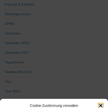
Fahrrad & Zubehör
Mehrtagestouren
ÖPNV
Schweden
Schweden 2013
Schweden 2017
Tagestouren
Testberichte & Co.
Tour
Tour 2014
Tour 2015
Cookie-Zustimmung verwalten