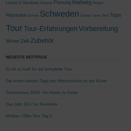
Radweg
Luxos U
Planung
Nordsee
Ostsee
Regen
Schweden
Tipps
Reparatur
Sonne
Test
Schnee
Tacho
Tour
Tour-Erfahrungen
Vorbereitung
Zubehör
Zelt
Winter
NEUESTE BEITRÄGE
Es ist zu heiß für die komplette Tour
Die ersten beiden Tage der Hitzeschlacht an der Küste
Sommertour 2018: Von Küste zu Küste
Das Jahr 2017 im Rückblick
Moldau / Elbe Tour Tag 2