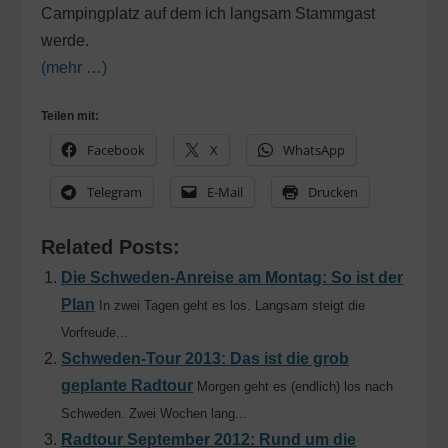
Campingplatz auf dem ich langsam Stammgast
werde.
(mehr …)
Teilen mit:
Facebook
X
WhatsApp
Telegram
E-Mail
Drucken
Related Posts:
Die Schweden-Anreise am Montag: So ist der
Plan
In zwei Tagen geht es los. Langsam steigt die
Vorfreude...
Schweden-Tour 2013: Das ist die grob
geplante Radtour
Morgen geht es (endlich) los nach
Schweden. Zwei Wochen lang...
Radtour September 2012: Rund um die