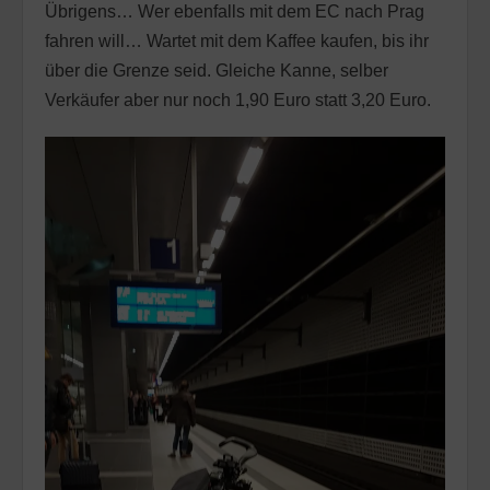
Übrigens… Wer ebenfalls mit dem EC nach Prag
fahren will… Wartet mit dem Kaffee kaufen, bis ihr
über die Grenze seid. Gleiche Kanne, selber
Verkäufer aber nur noch 1,90 Euro statt 3,20 Euro.