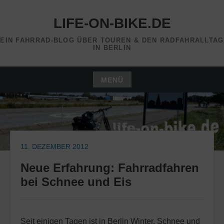
Zum
Inhalt
LIFE-ON-BIKE.DE
springen
EIN FAHRRAD-BLOG ÜBER TOUREN & DEN RADFAHRALLTAG
IN BERLIN
MENÜ
Zum
Inhalt
springen
11. DEZEMBER 2012
Neue Erfahrung: Fahrradfahren
bei Schnee und Eis
Seit einigen Tagen ist in Berlin Winter. Schnee und