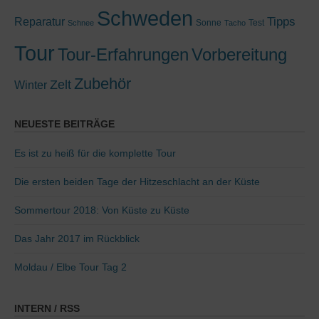
Schweden
Tipps
Reparatur
Sonne
Test
Schnee
Tacho
Tour
Tour-Erfahrungen
Vorbereitung
Zubehör
Zelt
Winter
NEUESTE BEITRÄGE
Es ist zu heiß für die komplette Tour
Die ersten beiden Tage der Hitzeschlacht an der Küste
Sommertour 2018: Von Küste zu Küste
Das Jahr 2017 im Rückblick
Moldau / Elbe Tour Tag 2
INTERN / RSS