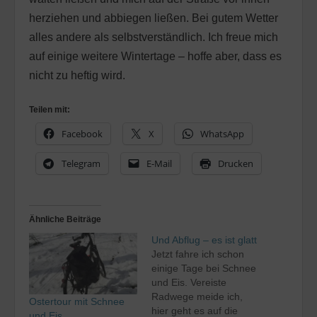
herziehen und abbiegen ließen. Bei gutem Wetter
alles andere als selbstverständlich. Ich freue mich
auf einige weitere Wintertage – hoffe aber, dass es
nicht zu heftig wird.
Teilen mit:
Facebook
X
WhatsApp
Telegram
E-Mail
Drucken
Ähnliche Beiträge
Und Abflug – es ist glatt
Jetzt fahre ich schon
einige Tage bei Schnee
und Eis. Vereiste
Radwege meide ich,
Ostertour mit Schnee
hier geht es auf die
und Eis