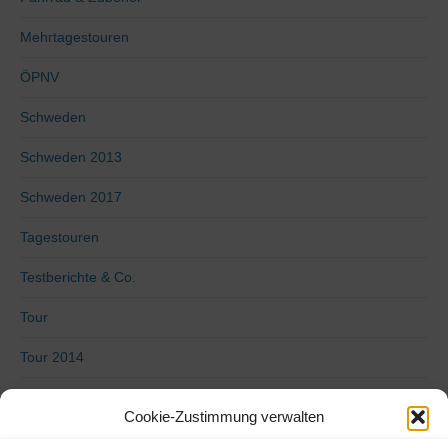
Mehrtagestouren
ÖPNV
Schweden
Schweden 2013
Schweden 2017
Tagestouren
Testberichte & Co.
Tour
Tour 2014
Tour 2015
Cookie-Zustimmung verwalten
Tour 2016