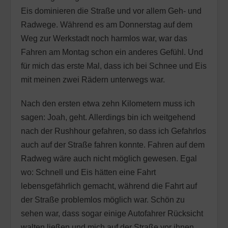
Eis dominieren die Straße und vor allem Geh- und
Radwege. Während es am Donnerstag auf dem
Weg zur Werkstadt noch harmlos war, war das
Fahren am Montag schon ein anderes Gefühl. Und
für mich das erste Mal, dass ich bei Schnee und Eis
mit meinen zwei Rädern unterwegs war.
Nach den ersten etwa zehn Kilometern muss ich
sagen: Joah, geht. Allerdings bin ich weitgehend
nach der Rushhour gefahren, so dass ich Gefahrlos
auch auf der Straße fahren konnte. Fahren auf dem
Radweg wäre auch nicht möglich gewesen. Egal
wo: Schnell und Eis hätten eine Fahrt
lebensgefährlich gemacht, während die Fahrt auf
der Straße problemlos möglich war. Schön zu
sehen war, dass sogar einige Autofahrer Rücksicht
walten ließen und mich auf der Straße vor ihnen