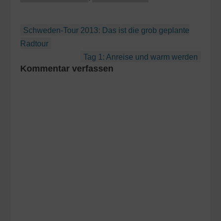
Beitragsnavigation
Schweden-Tour 2013: Das ist die grob geplante
Radtour
Tag 1: Anreise und warm werden
Kommentar verfassen