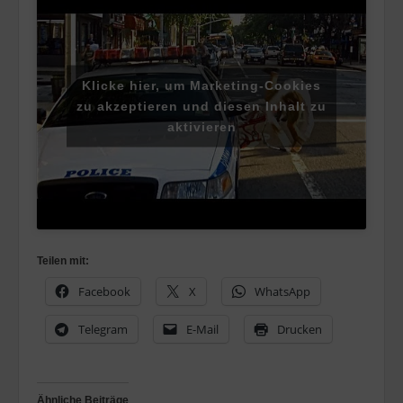
Klicke hier, um Marketing-Cookies
zu akzeptieren und diesen Inhalt zu
aktivieren
Teilen mit:
Facebook
X
WhatsApp
Telegram
E-Mail
Drucken
Ähnliche Beiträge