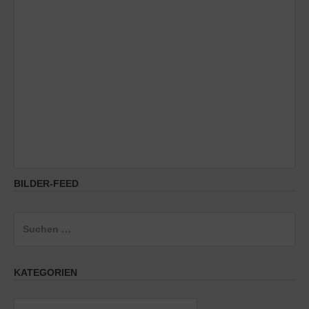
BILDER-FEED
Suchen
nach:
KATEGORIEN
Kategorien