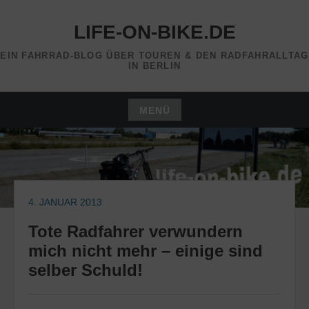
Zum
Inhalt
LIFE-ON-BIKE.DE
springen
EIN FAHRRAD-BLOG ÜBER TOUREN & DEN RADFAHRALLTAG
IN BERLIN
MENÜ
Zum
Inhalt
springen
4. JANUAR 2013
Tote Radfahrer verwundern
mich nicht mehr – einige sind
selber Schuld!