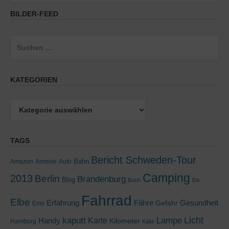
BILDER-FEED
Suchen
nach:
KATEGORIEN
Kategorien
TAGS
Bericht Schweden-Tour
Bahn
Amazon
Anreise
Auto
Camping
2013
Berlin
Brandenburg
Blog
Buch
Eis
Fahrrad
Elbe
Erfahrung
Fähre
Gesundheit
Gefahr
Ems
kaputt
Lampe
Licht
Handy
Karte
Kilometer
Hamburg
Kälte