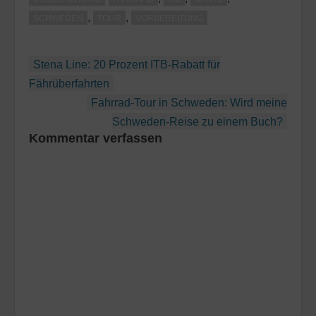
,
,
SCHWEDEN
TOUR
VORBEREITUNG
Beitragsnavigation
Stena Line: 20 Prozent ITB-Rabatt für
Fährüberfahrten
Fahrrad-Tour in Schweden: Wird meine
Schweden-Reise zu einem Buch?
Kommentar verfassen