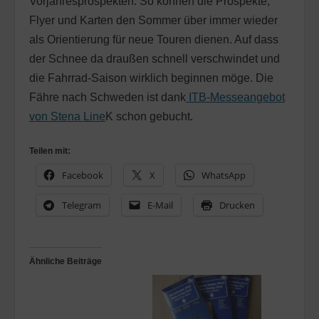
Vorjahresprospekten. So können die Prospekte,
Flyer und Karten den Sommer über immer wieder
als Orientierung für neue Touren dienen. Auf dass
der Schnee da draußen schnell verschwindet und
die Fahrrad-Saison wirklich beginnen möge. Die
Fähre nach Schweden ist dank
ITB-Messeangebot
von Stena Line
K schon gebucht.
Teilen mit:
Facebook
X
WhatsApp
Telegram
E-Mail
Drucken
Ähnliche Beiträge