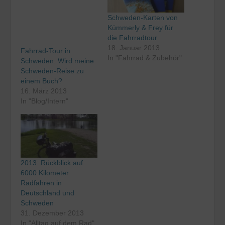
Schweden-Karten von
Kümmerly & Frey für
die Fahrradtour
18. Januar 2013
Fahrrad-Tour in
In "Fahrrad & Zubehör"
Schweden: Wird meine
Schweden-Reise zu
einem Buch?
16. März 2013
In "Blog/Intern"
2013: Rückblick auf
6000 Kilometer
Radfahren in
Deutschland und
Schweden
31. Dezember 2013
In "Alltag auf dem Rad"