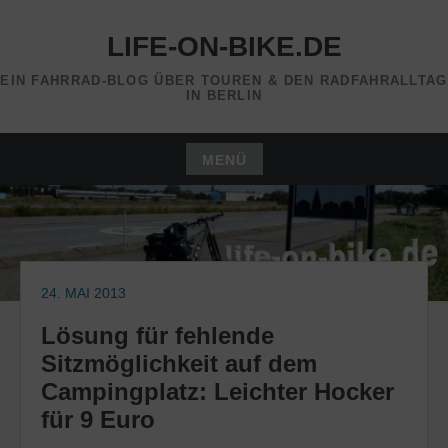
Zum
Inhalt
LIFE-ON-BIKE.DE
springen
EIN FAHRRAD-BLOG ÜBER TOUREN & DEN RADFAHRALLTAG
IN BERLIN
MENÜ
Zum
Inhalt
springen
24. MAI 2013
Lösung für fehlende
Sitzmöglichkeit auf dem
Campingplatz: Leichter Hocker
für 9 Euro