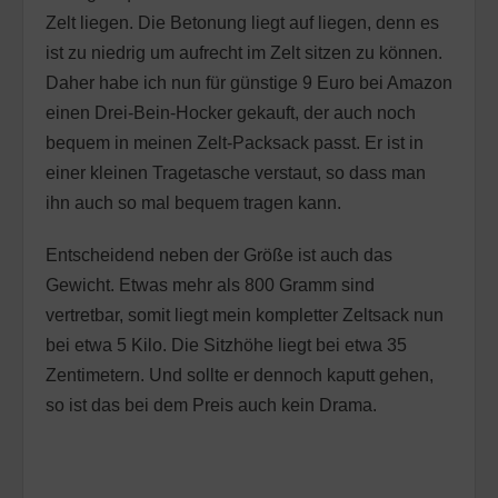
Zelt liegen. Die Betonung liegt auf liegen, denn es
ist zu niedrig um aufrecht im Zelt sitzen zu können.
Daher habe ich nun für günstige 9 Euro bei Amazon
einen Drei-Bein-Hocker gekauft, der auch noch
bequem in meinen Zelt-Packsack passt. Er ist in
einer kleinen Tragetasche verstaut, so dass man
ihn auch so mal bequem tragen kann.
Entscheidend neben der Größe ist auch das
Gewicht. Etwas mehr als 800 Gramm sind
vertretbar, somit liegt mein kompletter Zeltsack nun
bei etwa 5 Kilo. Die Sitzhöhe liegt bei etwa 35
Zentimetern. Und sollte er dennoch kaputt gehen,
so ist das bei dem Preis auch kein Drama.