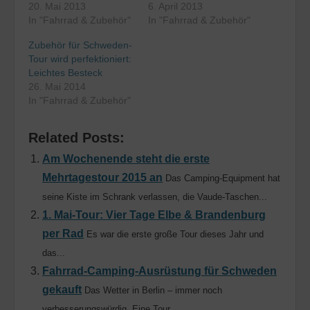
20. Mai 2013
6. April 2013
In "Fahrrad & Zubehör"
In "Fahrrad & Zubehör"
Zubehör für Schweden-
Tour wird perfektioniert:
Leichtes Besteck
26. Mai 2014
In "Fahrrad & Zubehör"
Related Posts:
Am Wochenende steht die erste
Mehrtagestour 2015 an
Das Camping-Equipment hat
seine Kiste im Schrank verlassen, die Vaude-Taschen...
1. Mai-Tour: Vier Tage Elbe & Brandenburg
per Rad
Es war die erste große Tour dieses Jahr und
das...
Fahrrad-Camping-Ausrüstung für Schweden
gekauft
Das Wetter in Berlin – immer noch
verbesserungswürdig. Eine Tour...