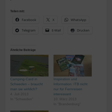
Teilen mit:
Facebook
X
WhatsApp
Telegram
E-Mail
Drucken
Ähnliche Beiträge
Camping-Card in
Inspiration und
Schweden – braucht
Information: ITB nicht
man sie wirklich?
nur für Fernreisen
4. Juli 2013
interessant
In "Schweden"
10. März 2013
In "Brandenburg"