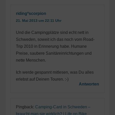
ridingªscorpion
21. Mai 2013 um 22:11 Uhr
Und die Campingplätze sind echt nett in
Schweden, soweit ich das noch vom Road-
Trip 2010 in Erinnerung habe. Humane
Preise, saubere Sanitäreinrichtungen und
nette Menschen.
Ich werde gespannt mitlesen, was Du alles
erlebst auf Deinen Touren. :-)
Antworten
Pingback:
Camping-Card in Schweden –
braucht man sie wirklich? | Life on Bike