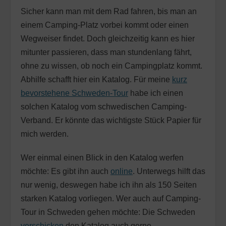
Sicher kann man mit dem Rad fahren, bis man an
einem Camping-Platz vorbei kommt oder einen
Wegweiser findet. Doch gleichzeitig kann es hier
mitunter passieren, dass man stundenlang fährt,
ohne zu wissen, ob noch ein Campingplatz kommt.
Abhilfe schafft hier ein Katalog. Für meine
kurz
bevorstehene Schweden-Tour
habe ich einen
solchen Katalog vom schwedischen Camping-
Verband. Er könnte das wichtigste Stück Papier für
mich werden.
Wer einmal einen Blick in den Katalog werfen
möchte: Es gibt ihn auch
online
. Unterwegs hilft das
nur wenig, deswegen habe ich ihn als 150 Seiten
starken Katalog vorliegen. Wer auch auf Camping-
Tour in Schweden gehen möchte: Die Schweden
verschicken
den Katalog auch gerne.