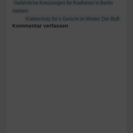
Beitragsnavigation
Gefährliche Kreuzungen für Radfahrer in Berlin
melden
Kälteschutz für’s Gesicht im Winter: Der Buff
Kommentar verfassen