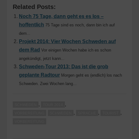
Related Posts:
Noch 75 Tage, dann geht es es los –
hoffentlich
75 Tage sind es noch, dann bin ich auf
dem...
Projekt 2014: Vier Wochen Schweden auf
dem Rad
Vor einigen Wochen habe ich es schon
angekündigt, jetzt kann...
Schweden-Tour 2013: Das ist die grob
geplante Radtour
Morgen geht es (endlich) los nach
Schweden. Zwei Wochen lang...
,
,
SCHWEDEN
TOUR 2014
,
,
,
VORBEREITUNG
SCHWEDEN
SPRACHE
TOURIST
VORBEREITUNG