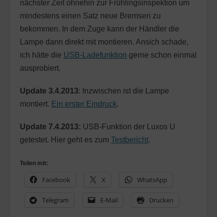
nächster Zeit ohnehin zur Frühlingsinspektion um
mindestens einen Satz neue Bremsen zu
bekommen. In dem Zuge kann der Händler die
Lampe dann direkt mit montieren. Ansich schade,
ich hätte die
USB-Ladefunktion
gerne schon einmal
ausprobiert.
Update 3.4.2013
: Inzwischen ist die Lampe
montiert.
Ein erster Eindruck
.
Update 7.4.2013:
USB-Funktion der Luxos U
getestet. Hier geht es zum
Testbericht
.
Teilen mit:
Facebook
X
WhatsApp
Telegram
E-Mail
Drucken