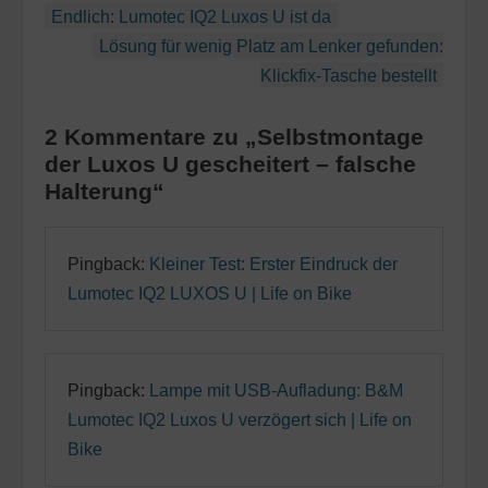
Beitragsnavigation
Endlich: Lumotec IQ2 Luxos U ist da
Lösung für wenig Platz am Lenker gefunden:
Klickfix-Tasche bestellt
2 Kommentare zu „Selbstmontage
der Luxos U gescheitert – falsche
Halterung“
Pingback:
Kleiner Test: Erster Eindruck der
Lumotec IQ2 LUXOS U | Life on Bike
Pingback:
Lampe mit USB-Aufladung: B&M
Lumotec IQ2 Luxos U verzögert sich | Life on
Bike