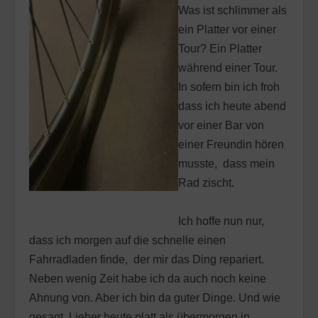
Was ist schlimmer als
ein Platter vor einer
Tour? Ein Platter
während einer Tour.
In sofern bin ich froh
dass ich heute abend
vor einer Bar von
einer Freundin hören
musste, dass mein
Rad zischt.
Ich hoffe nun nur,
dass ich morgen auf die schnelle einen
Fahrradladen finde, der mir das Ding repariert.
Neben wenig Zeit habe ich da auch noch keine
Ahnung von. Aber ich bin da guter Dinge. Und wie
gesagt. Lieber heute platt als übermorgen in