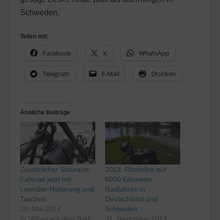
Schweden.
Teilen mit:
Facebook
X
WhatsApp
Telegram
E-Mail
Drucken
Ähnliche Beiträge
Zusätzlicher Stauraum:
2013: Rückblick auf
Fahrrad jetzt mit
6000 Kilometer
Lowrider-Halterung und
Radfahren in
Taschen
Deutschland und
28. Mai 2014
Schweden
In "Alltag auf dem Rad"
31. Dezember 2013