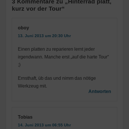
3 Kommentare zu „Hinterrad platt,
kurz vor der Tour“
oboy
13. Juni 2013 um 20:30 Uhr
Einen platten zu reparieren lernt jeder
irgendwann. Manche erst „auf die harte Tour“
;)
Ernsthaft, üb das und nimm das nötige
Werkzeug mit.
Antworten
Tobias
14. Juni 2013 um 06:55 Uhr