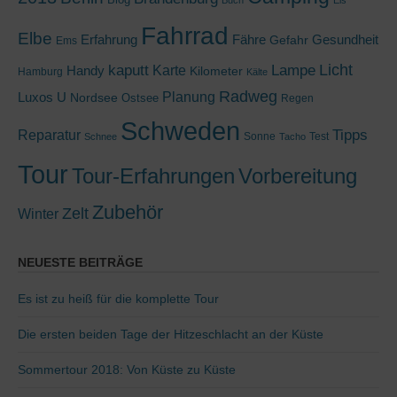
Fahrrad
Elbe
Erfahrung
Fähre
Gesundheit
Gefahr
Ems
kaputt
Lampe
Licht
Handy
Karte
Kilometer
Hamburg
Kälte
Radweg
Luxos U
Planung
Nordsee
Ostsee
Regen
Schweden
Tipps
Reparatur
Sonne
Test
Schnee
Tacho
Tour
Tour-Erfahrungen
Vorbereitung
Zubehör
Zelt
Winter
NEUESTE BEITRÄGE
Es ist zu heiß für die komplette Tour
Die ersten beiden Tage der Hitzeschlacht an der Küste
Sommertour 2018: Von Küste zu Küste