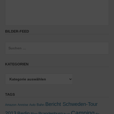
BILDER-FEED
Suchen
nach:
KATEGORIEN
Kategorien
TAGS
Bericht Schweden-Tour
Bahn
Amazon
Anreise
Auto
Camping
2013
Berlin
Brandenburg
Blog
Buch
Eis