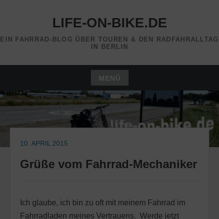
Zum
Inhalt
LIFE-ON-BIKE.DE
springen
EIN FAHRRAD-BLOG ÜBER TOUREN & DEN RADFAHRALLTAG
IN BERLIN
MENÜ
Zum
Inhalt
springen
10. APRIL 2015
Grüße vom Fahrrad-Mechaniker
Ich glaube, ich bin zu oft mit meinem Fahrrad im
Fahrradladen meines Vertrauens. Werde jetzt