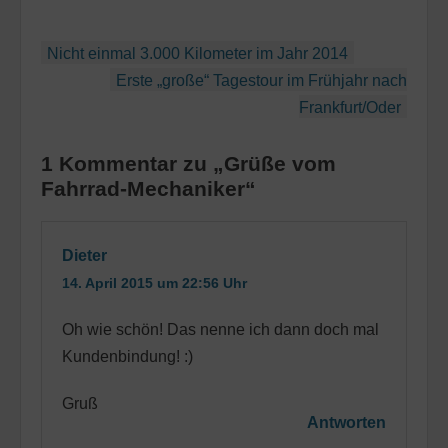
Beitragsnavigation
Nicht einmal 3.000 Kilometer im Jahr 2014
Erste „große“ Tagestour im Frühjahr nach
Frankfurt/Oder
1 Kommentar zu „Grüße vom
Fahrrad-Mechaniker“
Dieter
14. April 2015 um 22:56 Uhr
Oh wie schön! Das nenne ich dann doch mal
Kundenbindung! :)
Gruß
Antworten