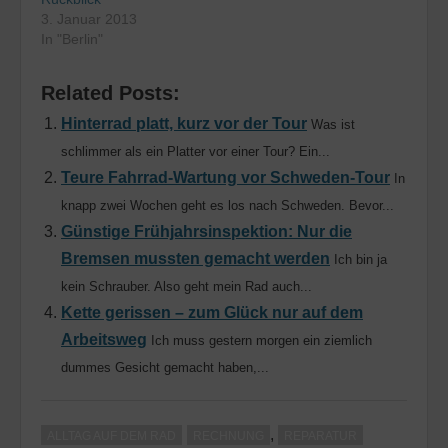
3. Januar 2013
In "Berlin"
Related Posts:
Hinterrad platt, kurz vor der Tour
Was ist
schlimmer als ein Platter vor einer Tour? Ein...
Teure Fahrrad-Wartung vor Schweden-Tour
In
knapp zwei Wochen geht es los nach Schweden. Bevor...
Günstige Frühjahrsinspektion: Nur die
Bremsen mussten gemacht werden
Ich bin ja
kein Schrauber. Also geht mein Rad auch...
Kette gerissen – zum Glück nur auf dem
Arbeitsweg
Ich muss gestern morgen ein ziemlich
dummes Gesicht gemacht haben,...
,
ALLTAG AUF DEM RAD
RECHNUNG
REPARATUR